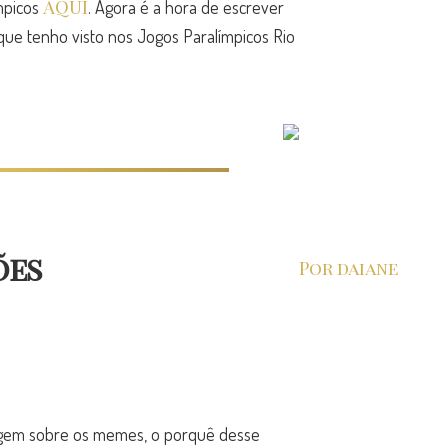
AQUI
ímpicos
. Agora é a hora de escrever
ue tenho visto nos Jogos Paralímpicos Rio
ões
Por daiane
em sobre os memes, o porquê desse