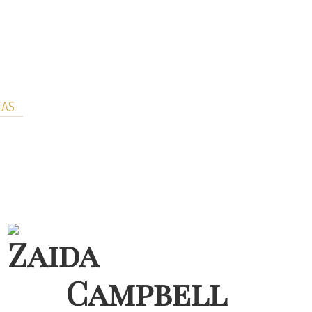
TAS
Zaida
Campbell