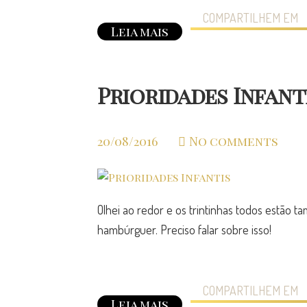
COMPARTILHEM EM
Leia mais
Prioridades Infant
20/08/2016
No comments
Olhei ao redor e os trintinhas todos estã
hambúrguer. Preciso falar sobre isso!
COMPARTILHEM EM
Leia mais