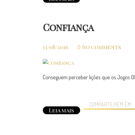
Confiança
13/08/2016
No comments
Conseguem perceber lições que os Jogos Ol
COMPARTILHEM EM
Leia mais