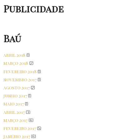
Publicidade
Baú
abril 2018
(1)
março 2018
(2)
fevereiro 2018
(1)
novembro 2017
(1)
agosto 2017
(2)
junho 2017
(1)
maio 2017
(1)
abril 2017
(3)
março 2017
(6)
fevereiro 2017
(5)
janeiro 2017
(6)