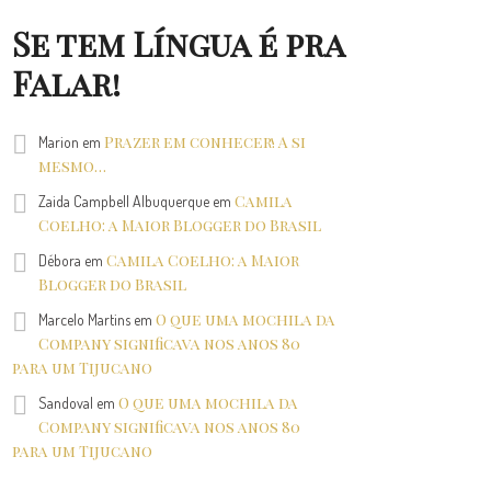
Se tem Língua é pra
Falar!
Prazer em conhecer! A si
Marion
em
mesmo…
Camila
Zaida Campbell Albuquerque
em
Coelho: a Maior Blogger do Brasil
Camila Coelho: a Maior
Débora
em
Blogger do Brasil
O que uma mochila da
Marcelo Martins
em
Company significava nos anos 80
para um Tijucano
O que uma mochila da
Sandoval
em
Company significava nos anos 80
para um Tijucano