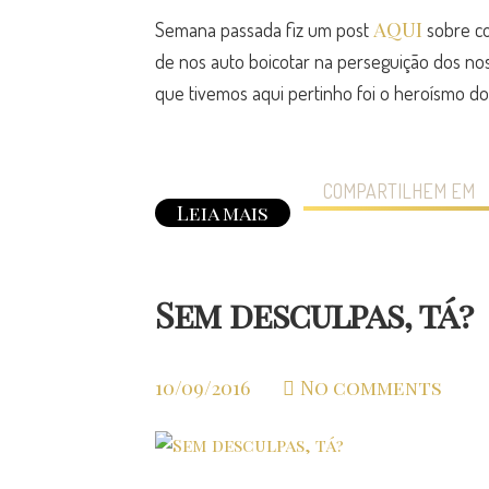
AQUI
Semana passada fiz um post
sobre co
de nos auto boicotar na perseguição dos no
que tivemos aqui pertinho foi o heroísmo do
COMPARTILHEM EM
Leia mais
Sem desculpas, tá?
10/09/2016
No comments