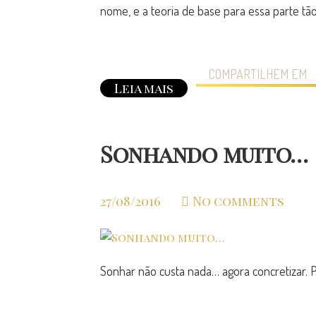
nome, e a teoria de base para essa parte tão
COMPARTILHEM EM
Leia mais
Sonhando muito…
27/08/2016
No comments
Sonhar não custa nada… agora concretizar. P