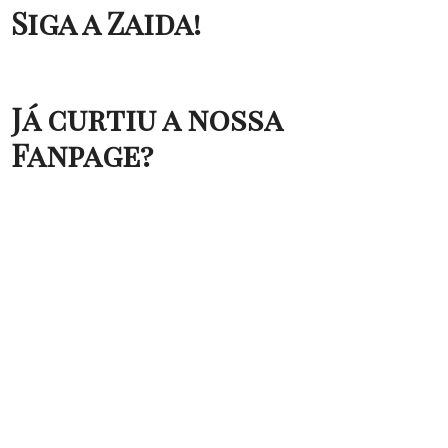
Siga a Zaida!
Já curtiu a nossa
Fanpage?