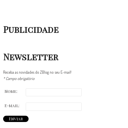
Publicidade
Newsletter
Receba as novidades do ZBlog no seu E-mail!
* Campo obrigatório
Nome:
E-mail: