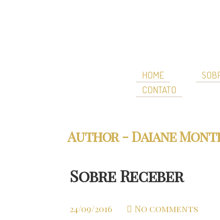
HOME
SOBR
CONTATO
Author - Daiane Mont
Sobre Receber
24/09/2016
No comments