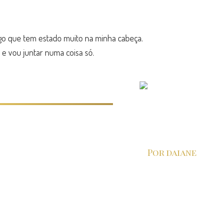
lgo que tem estado muito na minha cabeça.
e vou juntar numa coisa só.
Por daiane