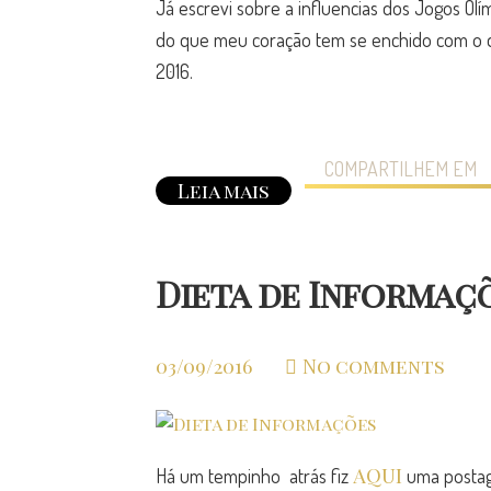
Já escrevi sobre a influencias dos Jogos Ol
do que meu coração tem se enchido com o q
2016.
COMPARTILHEM EM
Leia mais
Dieta de Informaç
03/09/2016
No comments
AQUI
Há um tempinho atrás fiz
uma postag