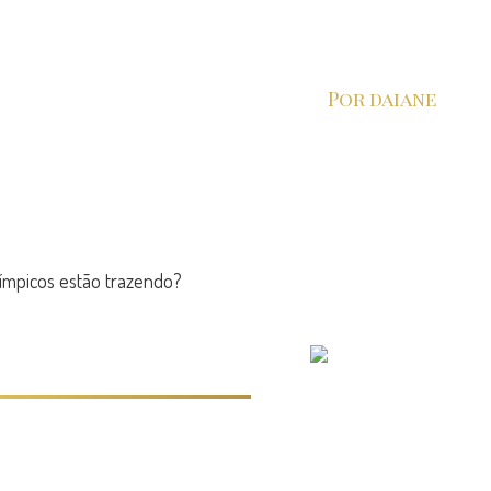
Por daiane
ímpicos estão trazendo?