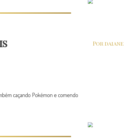
is
Por daiane
o também caçando Pokémon e comendo