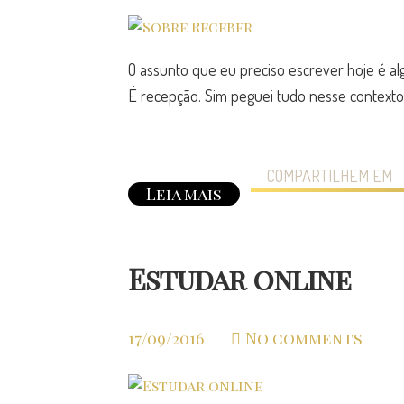
O assunto que eu preciso escrever hoje é a
É recepção. Sim peguei tudo nesse contexto 
COMPARTILHEM EM
Leia mais
Estudar online
17/09/2016
No comments