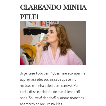
clareando minha
pele!
Oi genteee, tudo bem? Quem me acompanha
aqui e nas redes sociais sabe que tenho
rosácea e minha pele é bem sensível. Por
conta disso e pelo fato de que já tenho 46
anos (Sou véia! Hahaha!) algumas manchas
aparecem no meu rosto. Mas