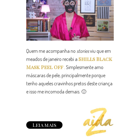
Quem me acompanha no
stories
viu que em
Shills Black
meados de janeiro recebi a
Mask Peel Off
. Simplesmente amo
máscaras de pele, principalmente porque
tenho aqueles cravinhos pretos deste criança
e isso me incomoda demais. 🙁
Leia mais