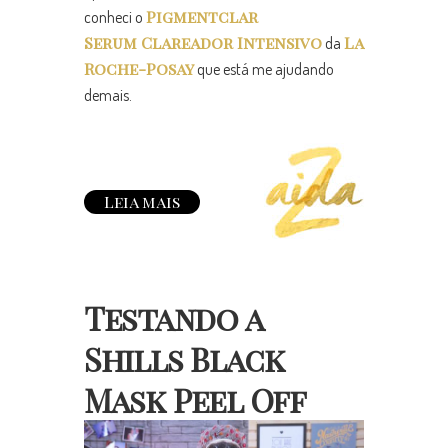
Pigmentclar
conheci o
Serum Clareador Intensivo
La
da
Roche-Posay
que está me ajudando
demais.
Leia mais
Testando a
Shills Black
Mask Peel Off