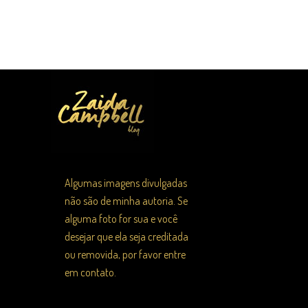
Algumas imagens divulgadas
não são de minha autoria. Se
alguma foto for sua e você
desejar que ela seja creditada
ou removida, por favor entre
em contato.