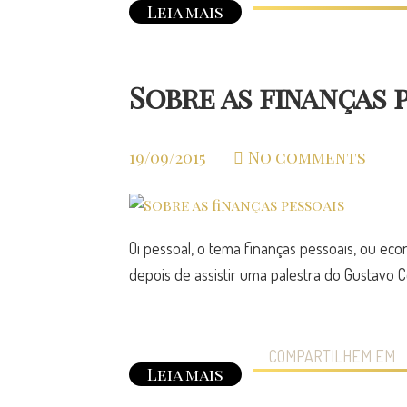
Leia mais
Sobre as finanças 
19/09/2015
No comments
Oi pessoal, o tema finanças pessoais, ou ec
depois de assistir uma palestra do Gustavo C
COMPARTILHEM EM
Leia mais