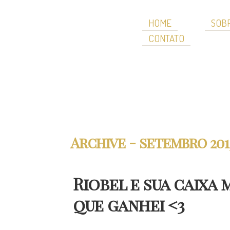
HOME
SOBR
CONTATO
Archive - setembro 201
Riobel e sua caixa
que ganhei <3