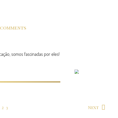
 comments
ação, somos fascinadas por eles!
2
3
Next