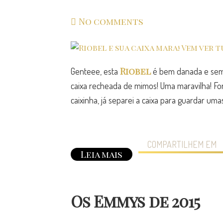
No comments
Riobel
Genteee, esta
é bem danada e sem
caixa recheada de mimos! Uma maravilha! F
caixinha, já separei a caixa para guardar uma
COMPARTILHEM EM
Leia mais
Os Emmys de 2015