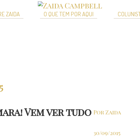
E ZAIDA
O QUE TEM POR AQUI
COLUNIS
5
 mara! Vem ver tudo
Por Zaida
30/09/2015