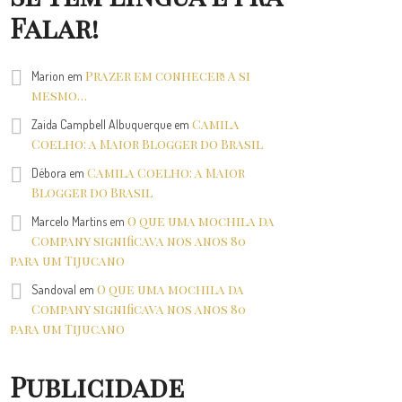
Falar!
Prazer em conhecer! A si
Marion
em
mesmo…
Camila
Zaida Campbell Albuquerque
em
Coelho: a Maior Blogger do Brasil
Camila Coelho: a Maior
Débora
em
Blogger do Brasil
O que uma mochila da
Marcelo Martins
em
Company significava nos anos 80
para um Tijucano
O que uma mochila da
Sandoval
em
Company significava nos anos 80
para um Tijucano
Publicidade