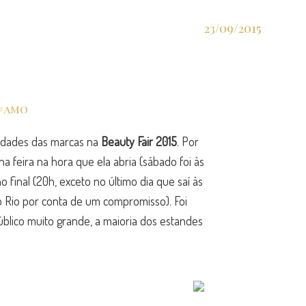
23/09/2015
idades das marcas na
Beauty Fair 2015
. Por
 feira na hora que ela abria (sábado foi às
o final (20h, exceto no último dia que saí às
o Rio por conta de um compromisso). Foi
lico muito grande, a maioria dos estandes