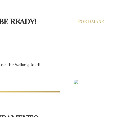
be ready!
Por daiane
 de The Walking Dead!