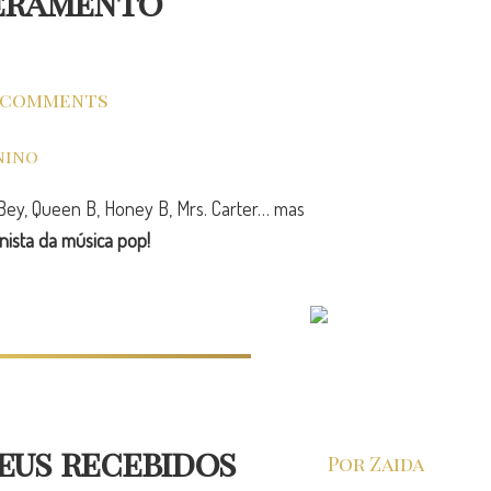
deramento
 comments
 Bey, Queen B, Honey B, Mrs. Carter… mas
nista da música pop!
meus recebidos
Por Zaida