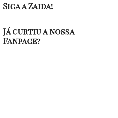
Siga a Zaida!
Já curtiu a nossa
Fanpage?