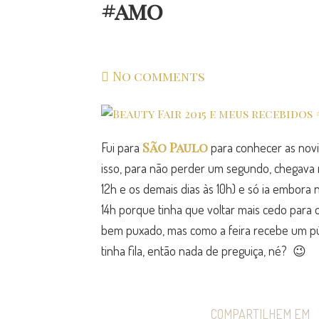
#amo
No comments
São Paulo
Fui para
para conhecer as nov
isso, para não perder um segundo, chegava na
12h e os demais dias às 10h) e só ia embora n
14h porque tinha que voltar mais cedo para 
bem puxado, mas como a feira recebe um púb
tinha fila, então nada de preguiça, né? 😉
COMPARTILHEM EM