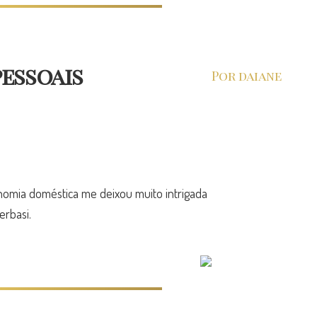
pessoais
Por daiane
onomia doméstica me deixou muito intrigada
erbasi.