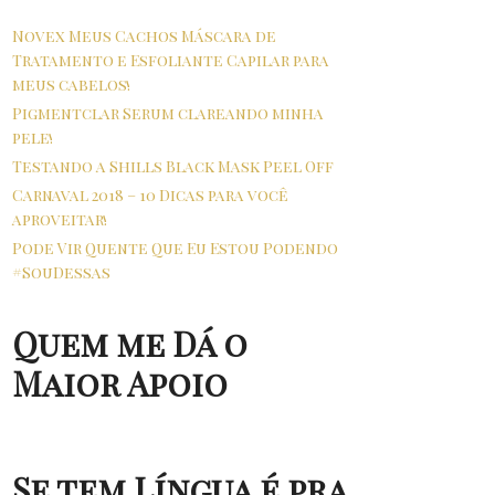
Novex Meus Cachos Máscara de
Tratamento e Esfoliante Capilar para
meus cabelos!
Pigmentclar Serum clareando minha
pele!
Testando a Shills Black Mask Peel Off
Carnaval 2018 – 10 Dicas para você
aproveitar!
Pode Vir Quente Que Eu Estou Podendo
#SouDessas
Quem me Dá o
Maior Apoio
Se tem Língua é pra