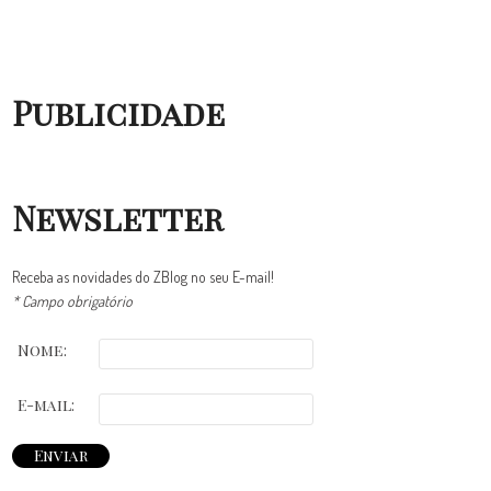
Publicidade
Newsletter
Receba as novidades do ZBlog no seu E-mail!
* Campo obrigatório
Nome:
E-mail: