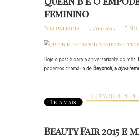
Queen B e o empo
feminino
Por patricia
25/09/2015
No
Hoje o post é para a aniversariante do mês:
podemos chamá-la de
Beyoncé, a
dyva
femi
COMPARTILHEM EM
Leia mais
Beauty Fair 2015 e 