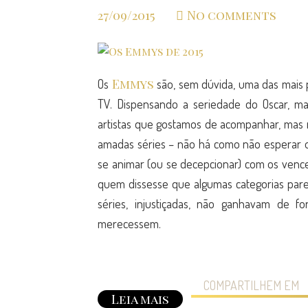
27/09/2015
No comments
Emmys
Os
são, sem dúvida, uma das mais p
TV. Dispensando a seriedade do Oscar, m
artistas que gostamos de acompanhar, mas 
amadas séries – não há como não esperar 
se animar (ou se decepcionar) com os venc
quem dissesse que algumas categorias par
séries, injustiçadas, não ganhavam de
merecessem.
COMPARTILHEM EM
Leia mais