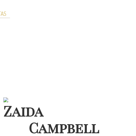
TAS
Zaida
Campbell