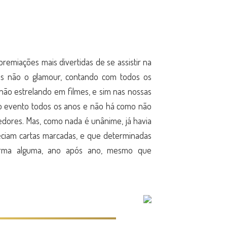
remiações mais divertidas de se assistir na
as não o glamour, contando com todos os
não estrelando em filmes, e sim nas nossas
o evento todos os anos e não há como não
edores. Mas, como nada é unânime, já havia
eciam cartas marcadas, e que determinadas
 forma alguma, ano após ano, mesmo que