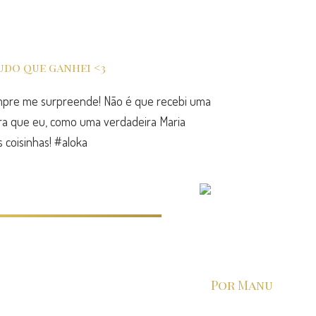
pre me surpreende! Não é que recebi uma
ora que eu, como uma verdadeira Maria
s coisinhas! #aloka
Por Manu