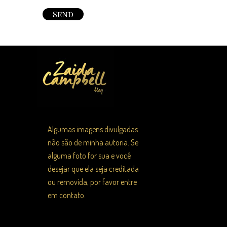
Algumas imagens divulgadas
não são de minha autoria. Se
alguma foto for sua e você
desejar que ela seja creditada
ou removida, por favor entre
em contato.