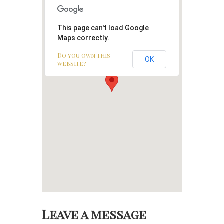
This page can't load Google
Maps correctly.
Do you own this
OK
website?
Leave a message