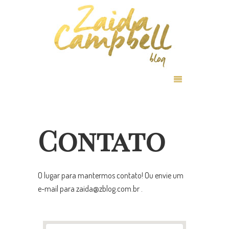
Contato
O lugar para mantermos contato! Ou envie um
e-mail para zaida@zblog.com.br .