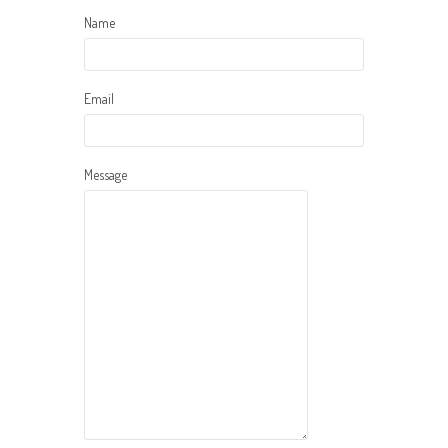
Name
Email
Message