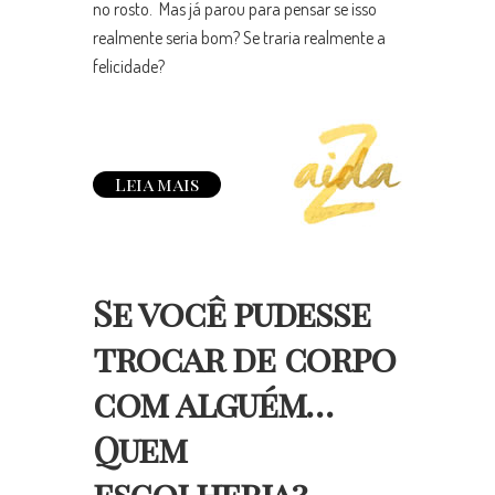
no rosto. Mas já parou para pensar se isso
realmente seria bom? Se traria realmente a
felicidade?
Leia mais
Se você pudesse
trocar de corpo
com alguém…
Quem
escolheria?