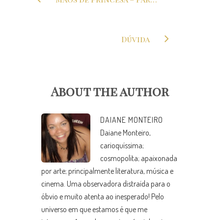
Dúvida
About the author
DAIANE MONTEIRO
Daiane Monteiro,
carioquíssima;
cosmopolita; apaixonada
por arte; principalmente literatura, música e
cinema. Uma observadora distraída para o
óbvio e muito atenta ao inesperado! Pelo
universo em que estamos é que me