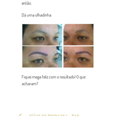
então.
Dá uma olhadinha:
Fiquei mega feliz com o resultado! O que
acharam?
Mãos de Princesa – Parte 2