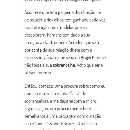
Acontece que esta pequena distribuição de
pelos acima dos olhos tem ganhado cada vez
mais atenção, tem modelos que as
descolorem, homens tem dado a sua
atenção a elas também. Acredito que seja
por conta da sua relação direta com a
expressão, afinal o que seria do
Angry
Birds se
não fosse a sua
sobrancelha.
Acho que seria
só Bird mesmo.
Então… comecei uma procura sobre como eu
poderia resolver a minha “falta” de
sobrancelhas; e me deparei com a micro
pigmentação, um procedimento bem
semelhante a uma tatuagem com duração
entre 1 ano e 1,5 ano. Encarei esta técnica