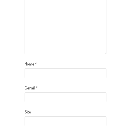
Nome
*
E-mail
*
Site