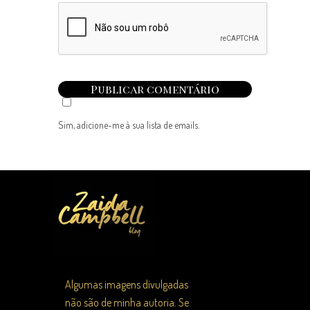
Sim, adicione-me à sua lista de emails.
Algumas imagens divulgadas
não são de minha autoria. Se