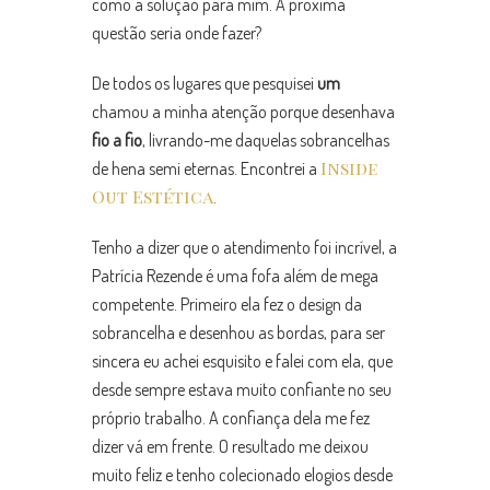
como a solução para mim. A próxima
questão seria onde fazer?
De todos os lugares que pesquisei
um
chamou a minha atenção porque desenhava
fio a fio
, livrando-me daquelas sobrancelhas
Inside
de hena semi eternas. Encontrei a
Out Estética
.
Tenho a dizer que o atendimento foi incrível, a
Patrícia Rezende é uma fofa além de mega
competente. Primeiro ela fez o design da
sobrancelha e desenhou as bordas, para ser
sincera eu achei esquisito e falei com ela, que
desde sempre estava muito confiante no seu
próprio trabalho. A confiança dela me fez
dizer vá em frente. O resultado me deixou
muito feliz e tenho colecionado elogios desde