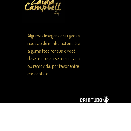
Algumas imagens divulgadas
não são de minha autoria. Se
alguma foto for sua e você
desejar que ela seja creditada
ou removida, por favor entre
em contato.