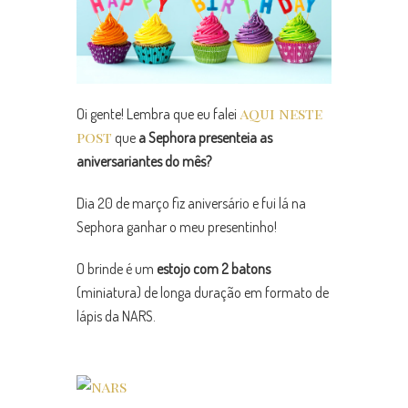
aqui neste
Oi gente! Lembra que eu falei
post
que
a Sephora presenteia as
aniversariantes do mês?
Dia 20 de março fiz aniversário e fui lá na
Sephora ganhar o meu presentinho!
O brinde é um
estojo com 2 batons
(miniatura) de longa duração em formato de
lápis da NARS.