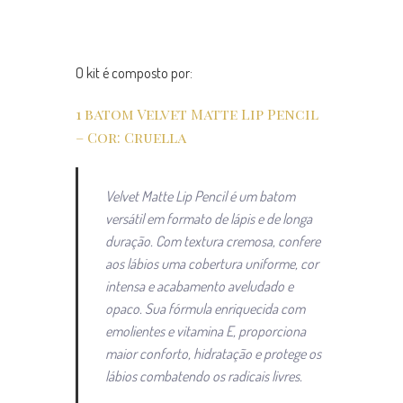
O kit é composto por:
1 batom Velvet Matte Lip Pencil
– Cor: Cruella
Velvet Matte Lip Pencil é um batom
versátil em formato de lápis e de longa
duração. Com textura cremosa, confere
aos lábios uma cobertura uniforme, cor
intensa e acabamento aveludado e
opaco. Sua fórmula enriquecida com
emolientes e vitamina E, proporciona
maior conforto, hidratação e protege os
lábios combatendo os radicais livres.