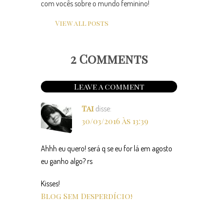
com vocês sobre o mundo feminino!
View all posts
2 Comments
Leave a comment
Tai
disse:
30/03/2016 às 13:39
Ahhh eu quero! será q se eu for lá em agosto
eu ganho algo? rs
Kisses!
Blog Sem Desperdício!