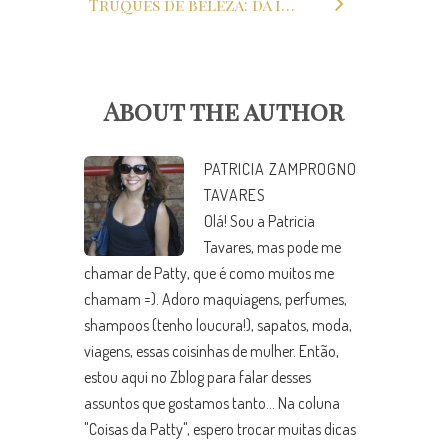
Truques de beleza: da infância para vida
About the author
PATRICIA ZAMPROGNO
TAVARES
Olá! Sou a Patricia
Tavares, mas pode me
chamar de Patty, que é como muitos me
chamam =). Adoro maquiagens, perfumes,
shampoos (tenho loucura!), sapatos, moda,
viagens, essas coisinhas de mulher. Então,
estou aqui no Zblog para falar desses
assuntos que gostamos tanto... Na coluna
"Coisas da Patty", espero trocar muitas dicas