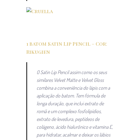
1 batom Satin Lip Pencil – Cor:
Rikugien
O Satin Lip Pencil assim como os seus
similares Velvet Matte e Velvet Gloss
combina a conveniência do lápis com a
aplicação do batom. Tem fórmula de
longa duração, que inclui extrato de
romã e um complexo fosfolipídios,
extrato de levedura, peptídeos de
colágeno, ácido hialurônico e vitamina E,
para hidratar, acalmar e deixar os lábios