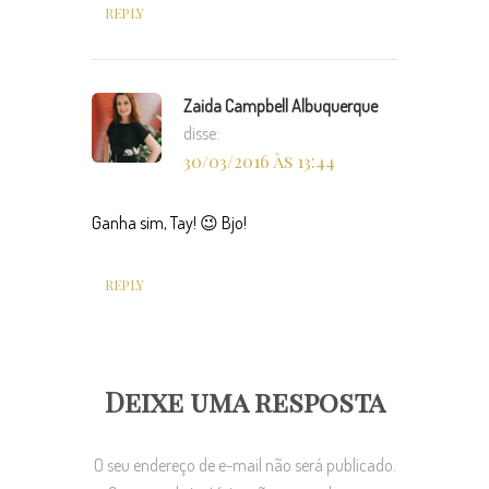
REPLY
Zaida Campbell Albuquerque
disse:
30/03/2016 às 13:44
Ganha sim, Tay! 😉 Bjo!
REPLY
Deixe uma resposta
O seu endereço de e-mail não será publicado.