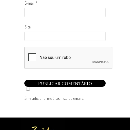
E-mail
*
Site
Sim, adicione-me à sua lista de emails.