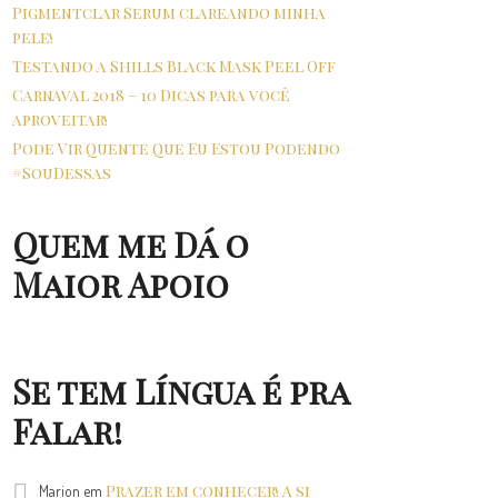
Pigmentclar Serum clareando minha
pele!
Testando a Shills Black Mask Peel Off
Carnaval 2018 – 10 Dicas para você
aproveitar!
Pode Vir Quente Que Eu Estou Podendo
#SouDessas
Quem me Dá o
Maior Apoio
Se tem Língua é pra
Falar!
Prazer em conhecer! A si
Marion
em