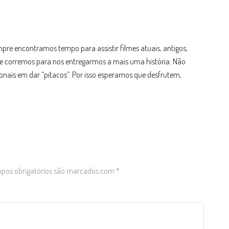
re encontramos tempo para assistir filmes atuais, antigos,
 que corremos para nos entregarmos a mais uma história. Não
onais em dar “pitacos”. Por isso esperamos que desfrutem,
os obrigatórios são marcados com
*