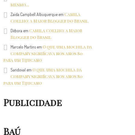
mesmo…
Camila
Zaida Campbell Albuquerque
em
Coelho: a Maior Blogger do Brasil
Camila Coelho: a Maior
Débora
em
Blogger do Brasil
O que uma mochila da
Marcelo Martins
em
Company significava nos anos 80
para um Tijucano
O que uma mochila da
Sandoval
em
Company significava nos anos 80
para um Tijucano
Publicidade
Baú