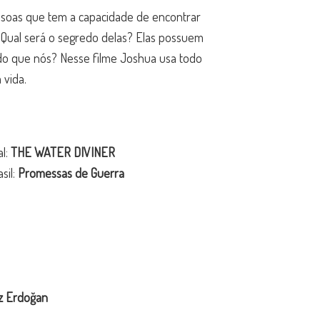
ssoas que tem a capacidade de encontrar
Qual será o segredo delas? Elas possuem
o que nós? Nesse filme Joshua usa todo
 vida.
al:
THE WATER DIVINER
sil:
Promessas de Guerra
az Erdoğan