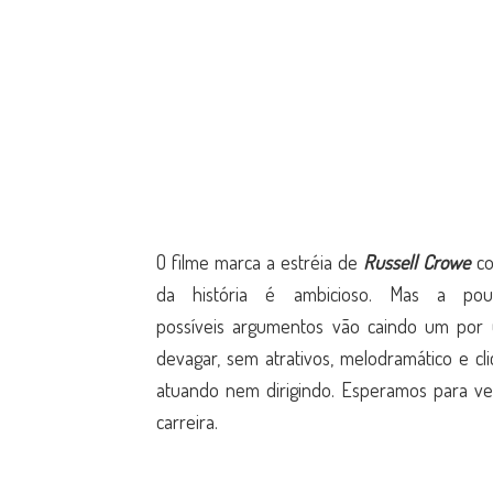
O filme marca a estréia de
Russell Crowe
co
da história é ambicioso. Mas a p
possíveis argumentos vão caindo um por 
devagar, sem atrativos, melodramático e c
atuando nem dirigindo. Esperamos para ver
carreira.