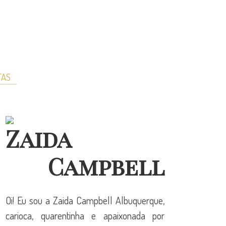
TAS
Zaida
Campbell
Oi! Eu sou a Zaida Campbell Albuquerque,
carioca, quarentinha e apaixonada por