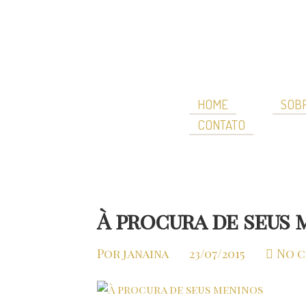
HOME
SOBR
CONTATO
À procura de seus 
Por janaina
23/07/2015
No 