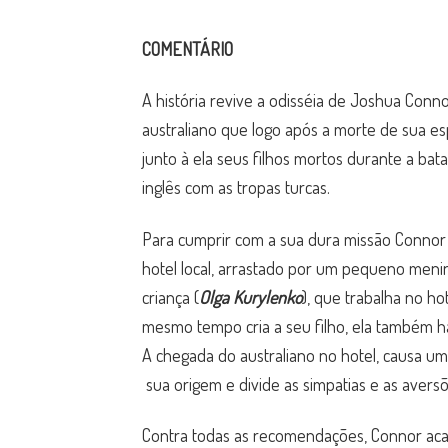
COMENTÁRIO
A história revive a odisséia de Joshua Conno
australiano que logo após a morte de sua e
junto à ela seus filhos mortos durante a bata
inglês com as tropas turcas.
Para cumprir com a sua dura missão Connor
hotel local, arrastado por um pequeno men
criança (
Olga Kurylenko
), que trabalha no h
mesmo tempo cria a seu filho, ela também h
A chegada do australiano no hotel, causa u
sua origem e divide as simpatias e as avers
Contra todas as recomendações, Connor acaba