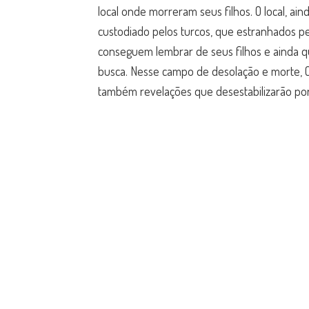
local onde morreram seus filhos. O local, ain
custodiado pelos turcos, que estranhados pela
conseguem lembrar de seus filhos e ainda q
busca. Nesse campo de desolação e morte, 
também revelações que desestabilizarão po