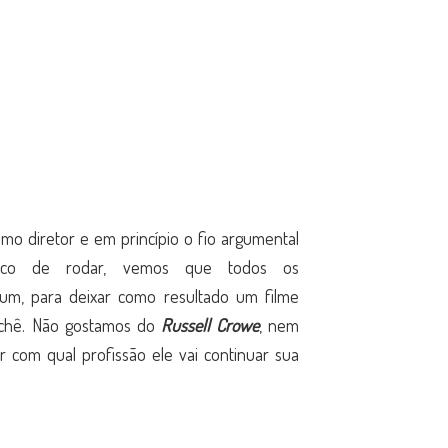
mo diretor e em princípio o fio argumental
ouco de rodar, vemos que todos os
um, para deixar como resultado um filme
lichê. Não gostamos do
Russell Crowe
, nem
 com qual profissão ele vai continuar sua