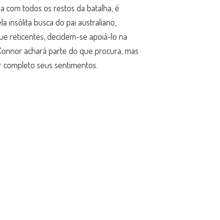
da com todos os restos da batalha, é
 insólita busca do pai australiano,
ue reticentes, decidem-se apoiá-lo na
Connor achará parte do que procura, mas
r completo seus sentimentos.