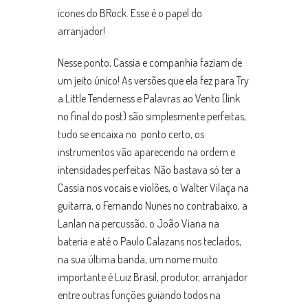
ícones do BRock. Esse é o papel do
arranjador!
Nesse ponto, Cassia e companhia faziam de
um jeito único! As versões que ela fez para Try
a Little Tenderness e Palavras ao Vento (link
no final do post) são simplesmente perfeitas,
tudo se encaixa no ponto certo, os
instrumentos vão aparecendo na ordem e
intensidades perfeitas. Não bastava só ter a
Cassia nos vocais e violões, o Walter Vilaça na
guitarra, o Fernando Nunes no contrabaixo, a
Lanlan na percussão, o João Viana na
bateria e até o Paulo Calazans nos teclados,
na sua última banda, um nome muito
importante é Luiz Brasil, produtor, arranjador
entre outras funções guiando todos na