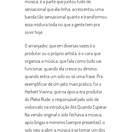
música, é a parte que juntou tudo de
sensacional que ela tinha, acrescentou uma
banda tão sensacional quanto e transformou
essa mistura toda no que a gente tem pra
ouvir hoje.
O arranjador, que em diversas vezes é o
produtor ou o próprio artista, é o cara que
organiza a música, que fala como tudo vai
funcionar, quando ela cresce ou diminui,
quando entra um solo ou só uma frase. Pra
exemplificar de um jeito mais prático, foi o
Herbert Vianna, que na época era produtor
do Plebe Rude, o responsável pelo solo de
violoncelo na introdução Até Quando Esperar.
Na versão original o solo fechava a música,
após brigas e mimimis (sempre presentes), o
solo veio a abrir a música e se tornar um dos