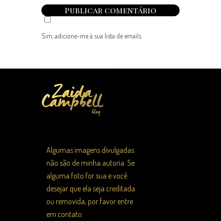
Sim, adicione-me à sua lista de emails.
Algumas imagens divulgadas
não são de minha autoria. Se
alguma foto for sua e você
desejar que ela seja creditada
ou removida, por favor entre
em contato.