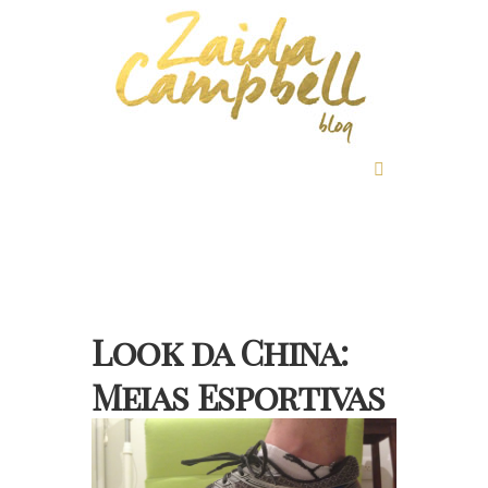
Look da China:
Meias Esportivas