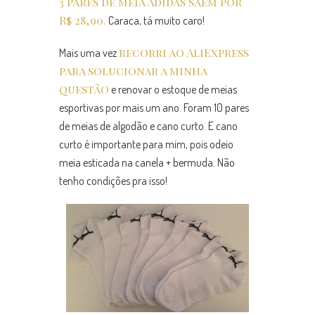
3 pares de meia Adidas saem por
R$ 28,90.
Caraca, tá muito caro!
recorri ao AliExpress
Mais uma vez
para solucionar a minha
questão
e renovar o estoque de meias
esportivas por mais um ano. Foram 10 pares
de meias de algodão e cano curto. E cano
curto é importante para mim, pois odeio
meia esticada na canela + bermuda. Não
tenho condições pra isso!