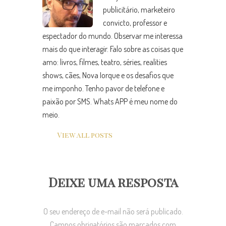
publicitário, marketeiro
convicto, professor e
espectador do mundo. Observar me interessa
mais do que interagir. Falo sobre as coisas que
amo: livros, filmes, teatro, séries, realities
shows, cães, Nova Iorque e os desafios que
me imponho. Tenho pavor de telefone e
paixão por SMS. Whats APP é meu nome do
meio.
View all posts
Deixe uma resposta
O seu endereço de e-mail não será publicado.
Campos obrigatórios são marcados com