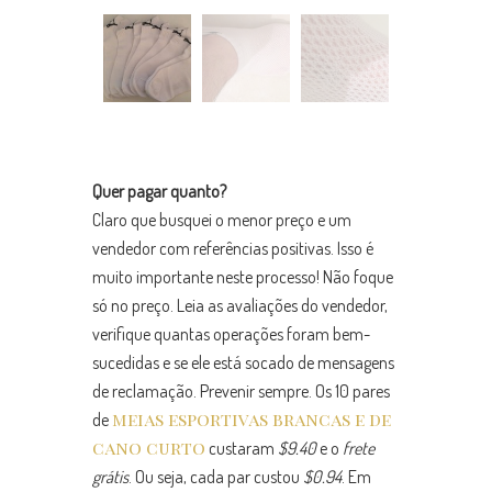
Quer pagar quanto?
Claro que busquei o menor preço e um
vendedor com referências positivas. Isso é
muito importante neste processo! Não foque
só no preço. Leia as avaliações do vendedor,
verifique quantas operações foram bem-
sucedidas e se ele está socado de mensagens
de reclamação. Prevenir sempre. Os 10 pares
meias esportivas brancas e de
de
cano curto
custaram
$9.40
e o
frete
grátis
. Ou seja, cada par custou
$0.94
. Em