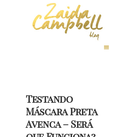
Testando
Máscara Preta
Avenca – Será
que Funciona?