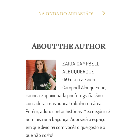
Na onda do arrastão!
About the author
ZAIDA CAMPBELL
ALBUQUERQUE
Oi! Eu sou a Zaida
Campbell Albuquerque,
carioca e apaixonada por fotografia. Sou
contadora, mas nunca trabalhei na área.
Porém, adoro contar histórias! Meu negócio é
administrar a bagunça! Aqui será o espaço
em que dividirei com vocês o que gosto e o
que não gosto!