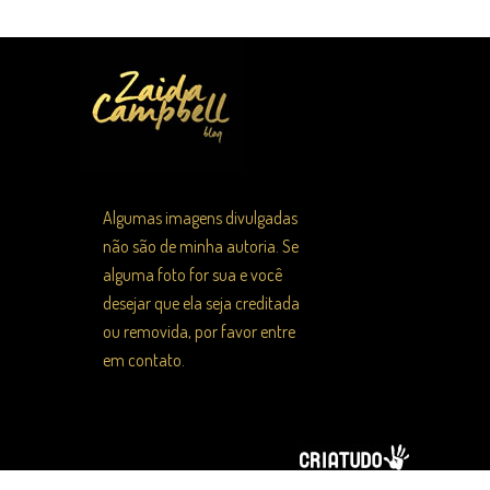
Algumas imagens divulgadas
não são de minha autoria. Se
alguma foto for sua e você
desejar que ela seja creditada
ou removida, por favor entre
em contato.