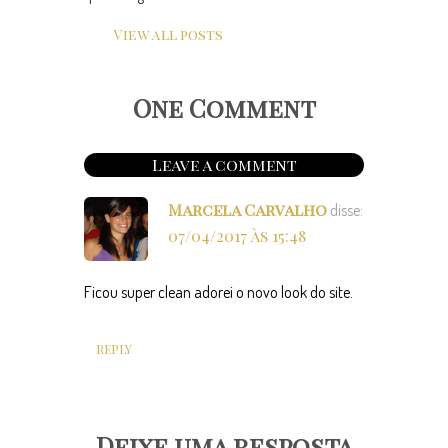
View all posts
One Comment
Leave a comment
Marcela Carvalho
disse:
07/04/2017 às 15:48
Ficou super clean adorei o novo look do site.
REPLY
Deixe uma resposta