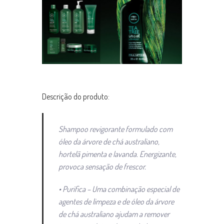
Descrição do produto:
Shampoo revigorante formulado com
óleo da árvore de chá australiano,
hortelã pimenta e lavanda. Energizante,
provoca sensação de frescor.
• Purifica – Uma combinação especial de
agentes de limpeza e de óleo da árvore
de chá australiano ajudam a remover