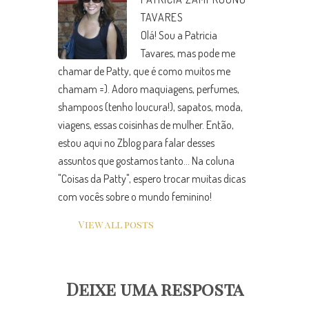
TAVARES
Olá! Sou a Patricia
Tavares, mas pode me
chamar de Patty, que é como muitos me
chamam =). Adoro maquiagens, perfumes,
shampoos (tenho loucura!), sapatos, moda,
viagens, essas coisinhas de mulher. Então,
estou aqui no Zblog para falar desses
assuntos que gostamos tanto... Na coluna
"Coisas da Patty", espero trocar muitas dicas
com vocês sobre o mundo feminino!
View all posts
Deixe uma resposta