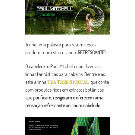
Tenho uma palavra para resumir estes
produtos que estou usando:
REFRESCANTE!
O cabelereiro Paul Mitchell criou diversas
linhas fantásticas para cabelos. Dentre elas,
Tea Tree Special
está a linha
, que conta
com produtos ricos em extratos botânicos
que
purificam, revigoram e oferecem uma
sensação refrescante ao couro cabeludo.