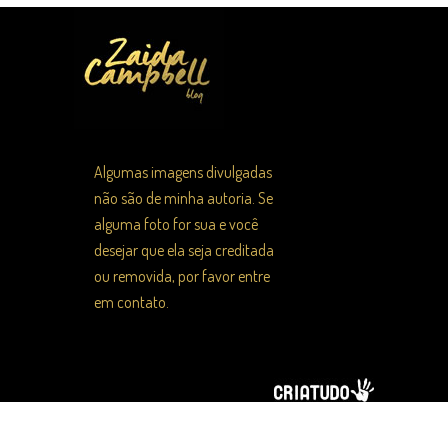
Algumas imagens divulgadas
não são de minha autoria. Se
alguma foto for sua e você
desejar que ela seja creditada
ou removida, por favor entre
em contato.