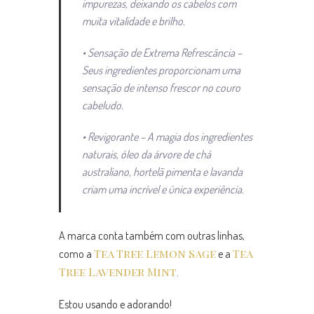
impurezas, deixando os cabelos com
muita vitalidade e brilho.
• Sensação de Extrema Refrescância –
Seus ingredientes proporcionam uma
sensação de intenso frescor no couro
cabeludo.
• Revigorante – A magia dos ingredientes
naturais, óleo da árvore de chá
australiano, hortelã pimenta e lavanda
criam uma incrível e única experiência.
A marca conta também com outras linhas,
Tea Tree Lemon Sage
Tea
como a
e a
Tree Lavender Mint
.
Estou usando e adorando!