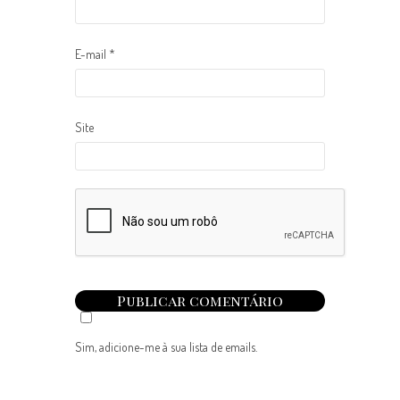
E-mail
*
Site
Sim, adicione-me à sua lista de emails.